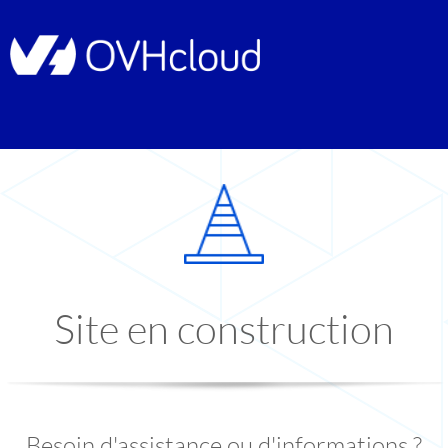
Site en construction
Besoin d'assistance ou d'informations ?